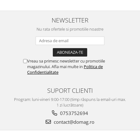
NEWSLETTER
Nu rata ofertele si promotiile noastre
Vreau sa primesc newsletter cu promotiile
magazinului. Afla mai multe in
Politica de
Confidentialitate
SUPORT CLIENTI
Program: luni-vineri 9:00-17:00 (timp răspuns la email-uri max.
1 zi lucrătoare)
0753752694
contact@domag.ro