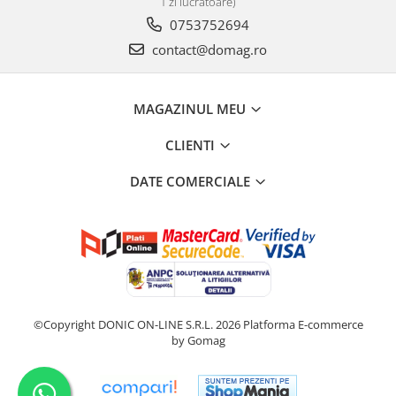
1 zi lucrătoare)
0753752694
contact@domag.ro
MAGAZINUL MEU
CLIENTI
DATE COMERCIALE
©Copyright DONIC ON-LINE S.R.L. 2026
Platforma E-commerce
by Gomag