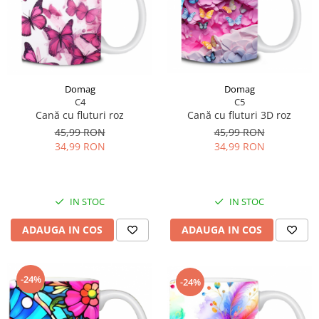
Domag
Domag
C5
C4
Cană cu fluturi 3D roz
Cană cu fluturi roz
45,99 RON
45,99 RON
34,99 RON
34,99 RON
IN STOC
IN STOC
ADAUGA IN COS
ADAUGA IN COS
-24%
-24%