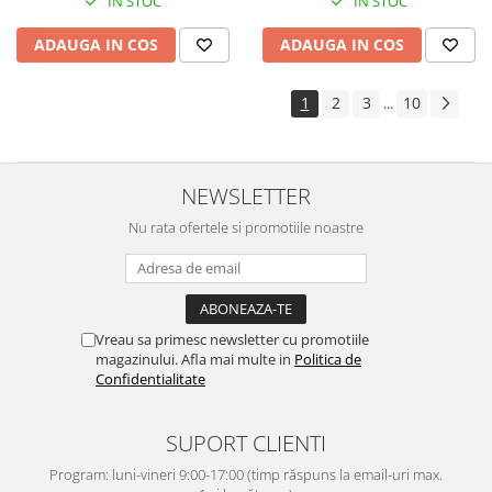
IN STOC
IN STOC
ADAUGA IN COS
ADAUGA IN COS
1
2
3
10
...
NEWSLETTER
Nu rata ofertele si promotiile noastre
Vreau sa primesc newsletter cu promotiile
magazinului. Afla mai multe in
Politica de
Confidentialitate
SUPORT CLIENTI
Program: luni-vineri 9:00-17:00 (timp răspuns la email-uri max.