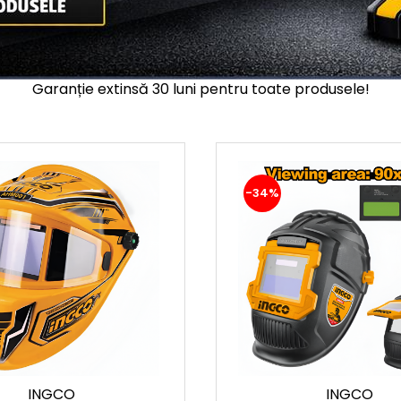
Garanție extinsă 30 luni pentru toate produsele!
-34%
INGCO
INGCO