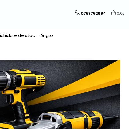
0753752694
0,00
Lichidare de stoc
Angro