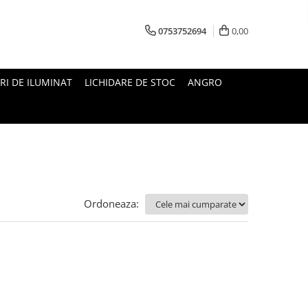
0753752694
0,00
RI DE ILUMINAT
LICHIDARE DE STOC
ANGRO
Ordoneaza: