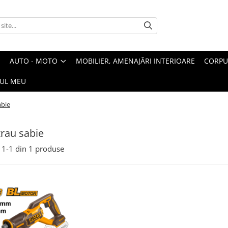
AUTO - MOTO
MOBILIER, AMENAJĂRI INTERIOARE
CORPU
UL MEU
abie
trau sabie
1-
1
din
1
produse