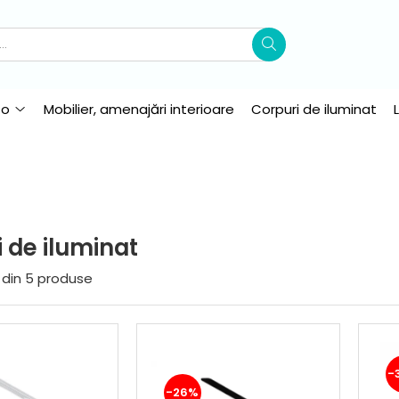
to
Mobilier, amenajări interioare
Corpuri de iluminat
 de iluminat
din
5
produse
-
-26%