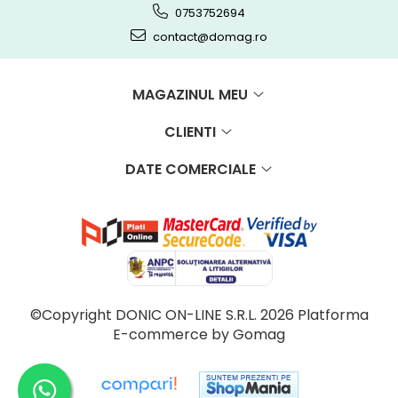
0753752694
contact@domag.ro
MAGAZINUL MEU
CLIENTI
DATE COMERCIALE
©Copyright DONIC ON-LINE S.R.L. 2026
Platforma
E-commerce by Gomag