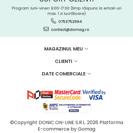
Program: luni-vineri 9:00-17:00 (timp răspuns la email-uri
max. 1 zi lucrătoare)
0753752694
contact@domag.ro
MAGAZINUL MEU
CLIENTI
DATE COMERCIALE
©Copyright DONIC ON-LINE S.R.L. 2026
Platforma
E-commerce by Gomag