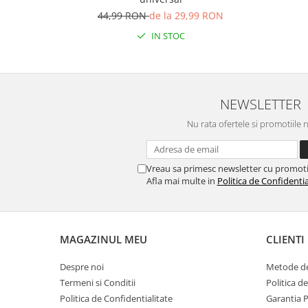
44,99 RON
de la 29,99 RON
IN STOC
NEWSLETTER
Nu rata ofertele si promotiile 
Vreau sa primesc newsletter cu promoti
Afla mai multe in
Politica de Confidentia
MAGAZINUL MEU
CLIENTI
Despre noi
Metode de
Termeni si Conditii
Politica d
Politica de Confidentialitate
Garantia 