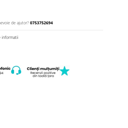
nevoie de ajutor?
0753752694
informatii