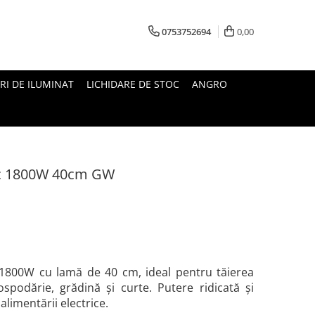
0753752694
0,00
RI DE ILUMINAT
LICHIDARE DE STOC
ANGRO
ric 1800W 40cm GW
 1800W cu lamă de 40 cm, ideal pentru tăierea
ospodărie, grădină și curte. Putere ridicată și
alimentării electrice.