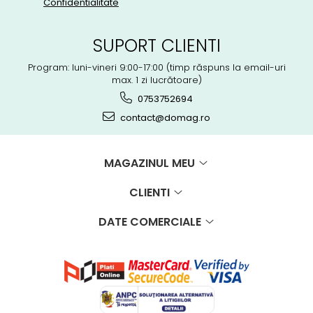
Confidentialitate
SUPORT CLIENTI
Program: luni-vineri 9:00-17:00 (timp răspuns la email-uri
max. 1 zi lucrătoare)
0753752694
contact@domag.ro
MAGAZINUL MEU
CLIENTI
DATE COMERCIALE