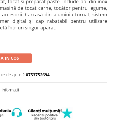
at, tocat și preparat paste. Include bol din inox
, mașină de tocat carne, tocător pentru legume,
 accesorii. Carcasă din aluminiu turnat, sistem
mer digital și cap rabatabil pentru utilizare
tă într-un singur aparat.
A IN COS
oie de ajutor?
0753752694
informatii