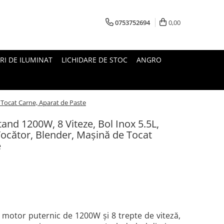
0753752694
0,00
RI DE ILUMINAT
LICHIDARE DE STOC
ANGRO
 Tocat Carne, Aparat de Paste
and 1200W, 8 Viteze, Bol Inox 5.5L,
ocător, Blender, Mașină de Tocat
e
 motor puternic de 1200W și 8 trepte de viteză,