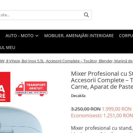
AUTO - MOTO
MOBILIER, AMENAJĂRI INTERIOARE
CORPU
UL MEU
W, 8 Viteze, Bol Inox 5.5L, Accesorii Complete – Tocător, Blender, Mașină de
Mixer Profesional cu St
Accesorii Complete – T
Carne, Aparat de Past
Decakila
3.250,00 RON
1.999,00 RON
Economisesti:
1.251,00
RON
Mixer profesional cu stand,