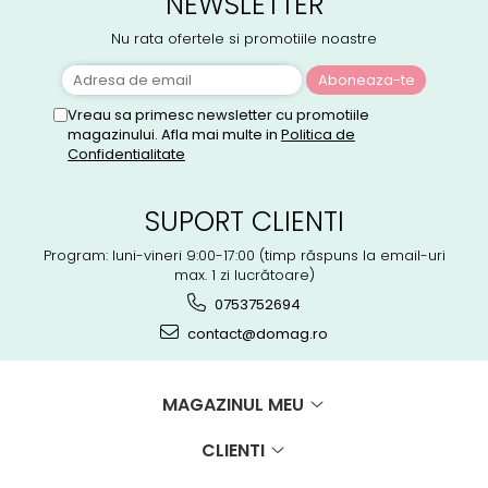
NEWSLETTER
Nu rata ofertele si promotiile noastre
Vreau sa primesc newsletter cu promotiile
magazinului. Afla mai multe in
Politica de
Confidentialitate
SUPORT CLIENTI
Program: luni-vineri 9:00-17:00 (timp răspuns la email-uri
max. 1 zi lucrătoare)
0753752694
contact@domag.ro
MAGAZINUL MEU
CLIENTI