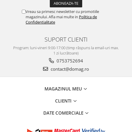
Vreau sa primesc newsletter cu promotiile
magazinului. Afla mai multe in
Politica de
Confidentialitate
SUPORT CLIENTI
Program: luni-vineri 9:00-17:00 (timp răspuns la email-uri max.
1 zi lucrătoare)
0753752694
contact@domag.ro
MAGAZINUL MEU
CLIENTI
DATE COMERCIALE