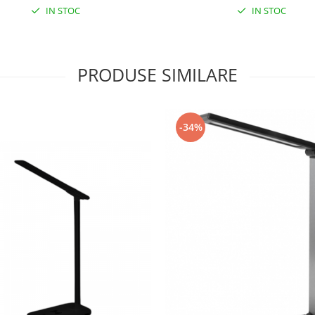
IN STOC
IN STOC
PRODUSE SIMILARE
-34%