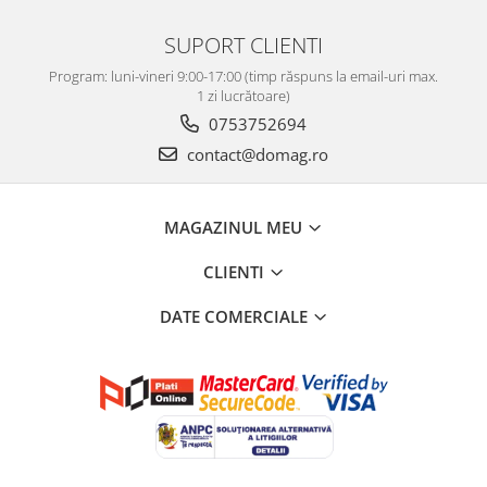
SUPORT CLIENTI
Program: luni-vineri 9:00-17:00 (timp răspuns la email-uri max.
1 zi lucrătoare)
0753752694
contact@domag.ro
MAGAZINUL MEU
CLIENTI
DATE COMERCIALE