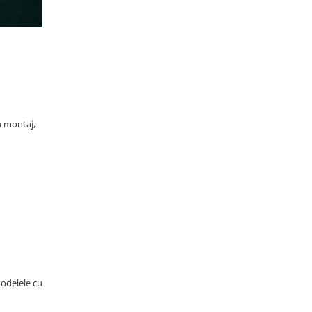
în montaj,
Modelele cu