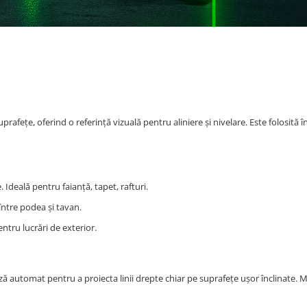
prafețe, oferind o referință vizuală pentru aliniere și nivelare. Este folosită 
. Ideală pentru faianță, tapet, rafturi.
între podea și tavan.
entru lucrări de exterior.
ază automat pentru a proiecta linii drepte chiar pe suprafețe ușor înclinate. 