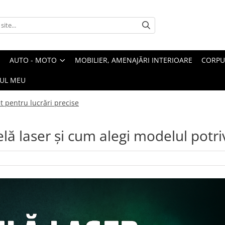
AUTO - MOTO
MOBILIER, AMENAJĂRI INTERIOARE
CORPU
UL MEU
t pentru lucrări precise
lă laser și cum alegi modelul potriv