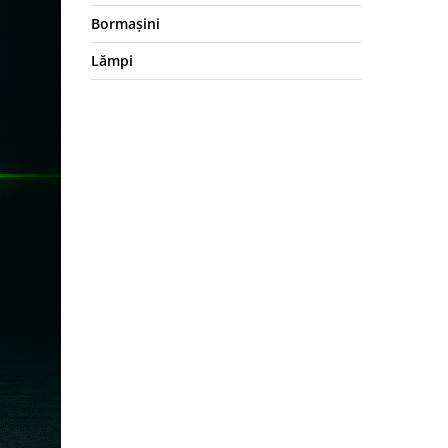
Bormașini
Lămpi