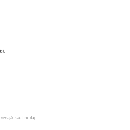
bil.
menajări sau bricolaj.