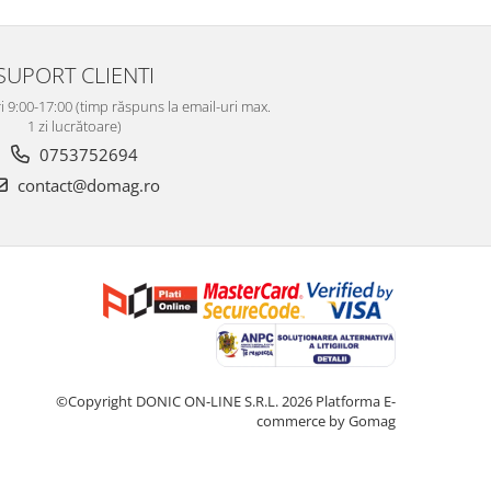
SUPORT CLIENTI
i 9:00-17:00 (timp răspuns la email-uri max.
1 zi lucrătoare)
0753752694
contact@domag.ro
©Copyright DONIC ON-LINE S.R.L. 2026
Platforma E-
commerce by Gomag