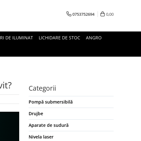
0753752694
0,00
RI DE ILUMINAT
LICHIDARE DE STOC
ANGRO
it?
Categorii
Pompă submersibilă
Drujbe
Aparate de sudură
Nivela laser