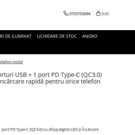
0753752694
0,00
RI DE ILUMINAT
LICHIDARE DE STOC
ANGRO
 telefon mobil
orturi USB + 1 port PD Type-C (QC3.0)
i Încărcare rapidă pentru orice telefon
 port PD Type-C (QC3.0) cu afișaj digital LED și Încărcare