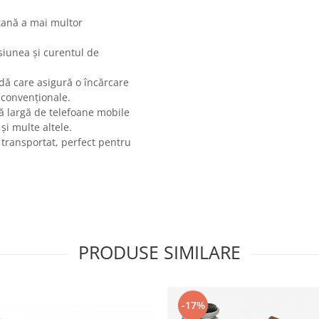
ltană a mai multor
nsiunea și curentul de
dă care asigură o încărcare
 convenționale.
ă largă de telefoane mobile
și multe altele.
 transportat, perfect pentru
PRODUSE SIMILARE
-17%