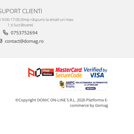
SUPORT CLIENTI
i 9:00-17:00 (timp răspuns la email-uri max.
1 zi lucrătoare)
0753752694
contact@domag.ro
©Copyright DONIC ON-LINE S.R.L. 2026
Platforma E-
commerce by Gomag