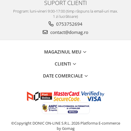
SUPORT CLIENTI
Program: luni-vineri 9:00-17:00 (timp răspuns la email-uri max.
1 zi lucrătoare)
0753752694
contact@domag.ro
MAGAZINUL MEU
CLIENTI
DATE COMERCIALE
©Copyright DONIC ON-LINE S.R.L. 2026
Platforma E-commerce
by Gomag