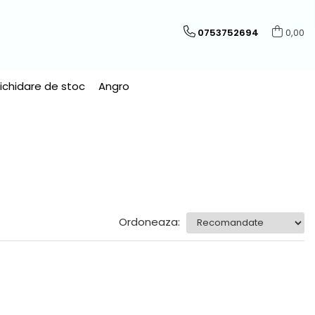
0753752694
0,00
Lichidare de stoc
Angro
Ordoneaza: