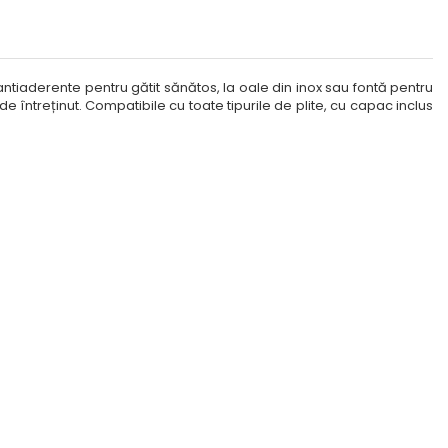
e antiaderente pentru gătit sănătos, la oale din inox sau fontă pentru
de întreținut. Compatibile cu toate tipurile de plite, cu capac inclus