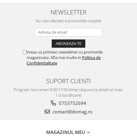
NEWSLETTER
Nu rata ofertele si promotiile noastre
Vreau sa primesc newsletter cu promotiile
magazinului. Afla mai multe in
Politica de
Confidentialitate
SUPORT CLIENTI
Program: luni-vineri 9:00-17:00 (timp răspuns la email-uri max.
1 zi lucrătoare)
0753752694
contact@domag.ro
MAGAZINUL MEU