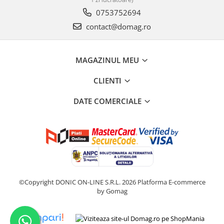
0753752694
contact@domag.ro
MAGAZINUL MEU
CLIENTI
DATE COMERCIALE
©Copyright DONIC ON-LINE S.R.L. 2026
Platforma E-commerce
by Gomag