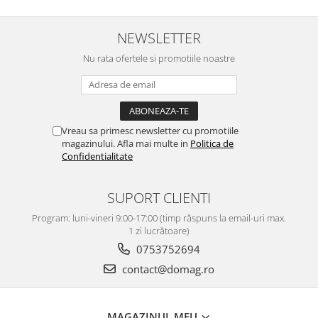
NEWSLETTER
Nu rata ofertele si promotiile noastre
Vreau sa primesc newsletter cu promotiile
magazinului. Afla mai multe in
Politica de
Confidentialitate
SUPORT CLIENTI
Program: luni-vineri 9:00-17:00 (timp răspuns la email-uri max.
1 zi lucrătoare)
0753752694
contact@domag.ro
MAGAZINUL MEU