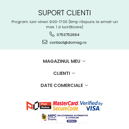
SUPORT CLIENTI
Program: luni-vineri 9:00-17:00 (timp răspuns la email-uri
max. 1 zi lucrătoare)
0753752694
contact@domag.ro
MAGAZINUL MEU
CLIENTI
DATE COMERCIALE