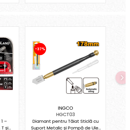
-37%
-17
INGCO
HGCT03
 1 –
Diamant pentru Tăiat Sticlă cu
Pis
T și
Suport Metalic și Pompă de Ulei,
450W 