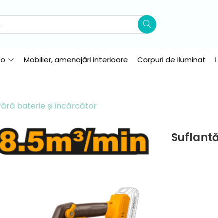
to
Mobilier, amenajări interioare
Corpuri de iluminat
fără baterie și încărcător
Suflantă