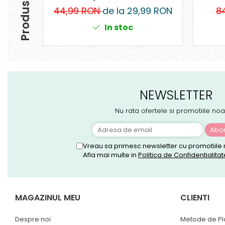
44,99 RON
de la 29,99 RON
8
In stoc
NEWSLETTER
Nu rata ofertele si promotiile noa
Vreau sa primesc newsletter cu promotiile 
Afla mai multe in
Politica de Confidentialitat
MAGAZINUL MEU
CLIENTI
Despre noi
Metode de Pl