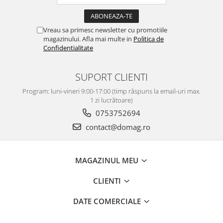
Vreau sa primesc newsletter cu promotiile
magazinului. Afla mai multe in
Politica de
Confidentialitate
SUPORT CLIENTI
Program: luni-vineri 9:00-17:00 (timp răspuns la email-uri max.
1 zi lucrătoare)
0753752694
contact@domag.ro
MAGAZINUL MEU
CLIENTI
DATE COMERCIALE