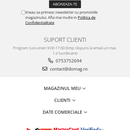
Vreau sa primesc newsletter cu promotiile
magazinului. Afla mai multe in
Politica de
Confidentialitate
SUPORT CLIENTI
Program: luni-vineri 9:00-17:00 (timp răspuns la email-uri max.
1 zi lucrătoare)
0753752694
contact@domag.ro
MAGAZINUL MEU
CLIENTI
DATE COMERCIALE