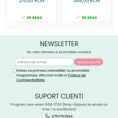
215,00 RON
389,00 RON
In stoc
In stoc
NEWSLETTER
Nu rata ofertele si promotiile noastre
Vreau sa primesc newsletter cu promotiile
magazinului. Afla mai multe in
Politica de
Confidentialitate
SUPORT CLIENTI
Program: luni-vineri 9:00-17:00 (timp răspuns la email-uri
max. 1 zi lucrătoare)
0753752694