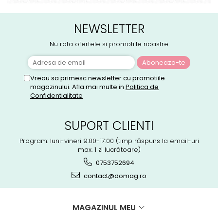
NEWSLETTER
Nu rata ofertele si promotiile noastre
Vreau sa primesc newsletter cu promotiile
magazinului. Afla mai multe in
Politica de
Confidentialitate
SUPORT CLIENTI
Program: luni-vineri 9:00-17:00 (timp răspuns la email-uri
max. 1 zi lucrătoare)
0753752694
contact@domag.ro
MAGAZINUL MEU