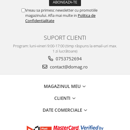
Vreau sa primesc newsletter cu promotiile
magazinului. Afla mai multe in
Politica de
Confidentialitate
SUPORT CLIENTI
Program: luni-vineri 9:00-17:00 (timp răspuns la email-uri max.
1 zi lucrătoare)
0753752694
contact@domag.ro
MAGAZINUL MEU
CLIENTI
DATE COMERCIALE