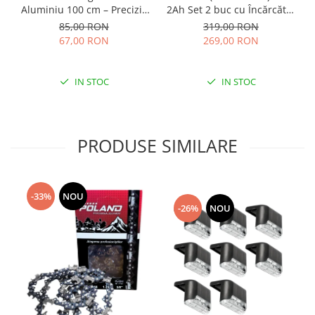
Aluminiu 100 cm – Precizie
2Ah Set 2 buc cu Încărcător
și Durabilitate pentru
– Autonomie și Eficiență
85,00 RON
319,00 RON
Profesioniști
67,00 RON
269,00 RON
IN STOC
IN STOC
PRODUSE SIMILARE
-33%
NOU
-26%
NOU