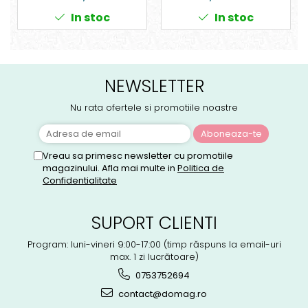
In stoc
In stoc
NEWSLETTER
Nu rata ofertele si promotiile noastre
Vreau sa primesc newsletter cu promotiile
magazinului. Afla mai multe in
Politica de
Confidentialitate
SUPORT CLIENTI
Program: luni-vineri 9:00-17:00 (timp răspuns la email-uri
max. 1 zi lucrătoare)
0753752694
contact@domag.ro