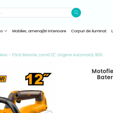
to
Mobilier, amenajări interioare
Corpuri de iluminat
less – Fără Baterie, Lamă 12", Ungere Automată, 900
Motofie
Bater