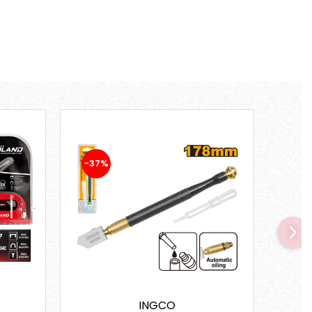
-37%
-17
INGCO