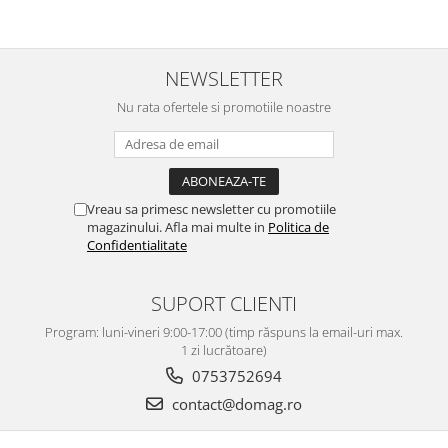
NEWSLETTER
Nu rata ofertele si promotiile noastre
Vreau sa primesc newsletter cu promotiile
magazinului. Afla mai multe in
Politica de
Confidentialitate
SUPORT CLIENTI
Program: luni-vineri 9:00-17:00 (timp răspuns la email-uri max.
1 zi lucrătoare)
0753752694
contact@domag.ro