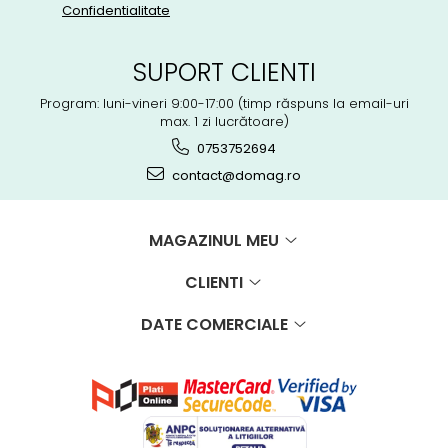
Confidentialitate
SUPORT CLIENTI
Program: luni-vineri 9:00-17:00 (timp răspuns la email-uri
max. 1 zi lucrătoare)
0753752694
contact@domag.ro
MAGAZINUL MEU
CLIENTI
DATE COMERCIALE