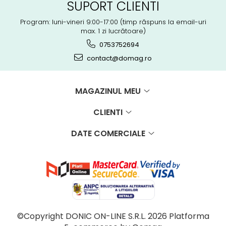
SUPORT CLIENTI
Program: luni-vineri 9:00-17:00 (timp răspuns la email-uri
max. 1 zi lucrătoare)
0753752694
contact@domag.ro
MAGAZINUL MEU
CLIENTI
DATE COMERCIALE
©Copyright DONIC ON-LINE S.R.L. 2026
Platforma