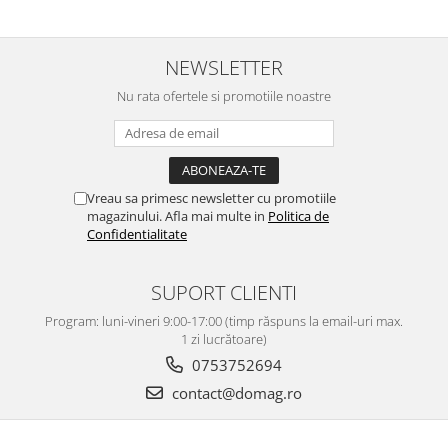
NEWSLETTER
Nu rata ofertele si promotiile noastre
Vreau sa primesc newsletter cu promotiile
magazinului. Afla mai multe in
Politica de
Confidentialitate
SUPORT CLIENTI
Program: luni-vineri 9:00-17:00 (timp răspuns la email-uri max.
1 zi lucrătoare)
0753752694
contact@domag.ro