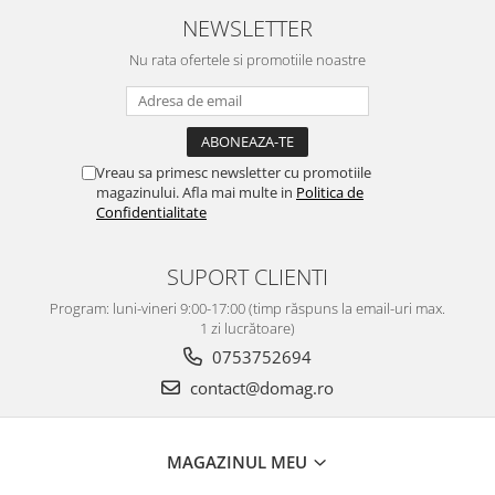
NEWSLETTER
Nu rata ofertele si promotiile noastre
Vreau sa primesc newsletter cu promotiile
magazinului. Afla mai multe in
Politica de
Confidentialitate
SUPORT CLIENTI
Program: luni-vineri 9:00-17:00 (timp răspuns la email-uri max.
1 zi lucrătoare)
0753752694
contact@domag.ro
MAGAZINUL MEU