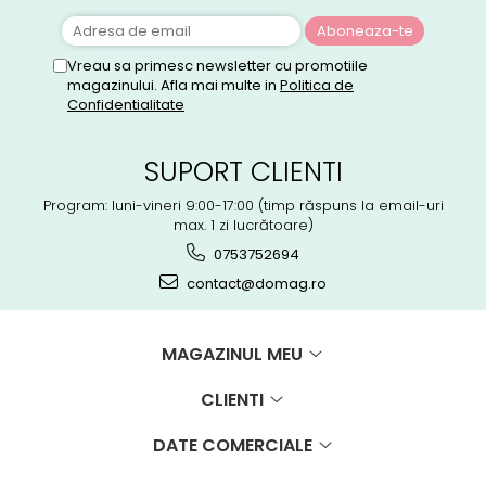
Vreau sa primesc newsletter cu promotiile
magazinului. Afla mai multe in
Politica de
Confidentialitate
SUPORT CLIENTI
Program: luni-vineri 9:00-17:00 (timp răspuns la email-uri
max. 1 zi lucrătoare)
0753752694
contact@domag.ro
MAGAZINUL MEU
CLIENTI
DATE COMERCIALE