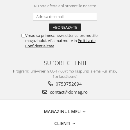
Nu rata ofertele si promotiile noastre
Vreau sa primesc newsletter cu promotiile
magazinului. Afla mai multe in
Politica de
Confidentialitate
SUPORT CLIENTI
Program: luni-vineri 9:00-17:00 (timp răspuns la email-uri max.
1 zi lucrătoare)
0753752694
contact@domag.ro
MAGAZINUL MEU
CLIENTI