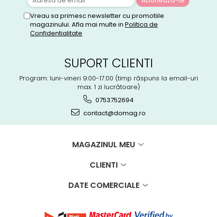
Vreau sa primesc newsletter cu promotiile
magazinului. Afla mai multe in
Politica de
Confidentialitate
SUPORT CLIENTI
Program: luni-vineri 9:00-17:00 (timp răspuns la email-uri
max. 1 zi lucrătoare)
0753752694
contact@domag.ro
MAGAZINUL MEU
CLIENTI
DATE COMERCIALE