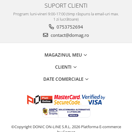
SUPORT CLIENTI
Program: luni-vineri 9:00-17:00 (timp răspuns la email-uri max.
1 zi lucrătoare)
0753752694
contact@domag.ro
MAGAZINUL MEU
CLIENTI
DATE COMERCIALE
©Copyright DONIC ON-LINE S.R.L. 2026
Platforma E-commerce
by Gomag