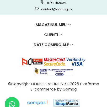
0753752694
contact@domag.ro
MAGAZINUL MEU
CLIENTI
DATE COMERCIALE
©Copyright DONIC ON-LINE S.R.L. 2026
Platforma
E-commerce by Gomag