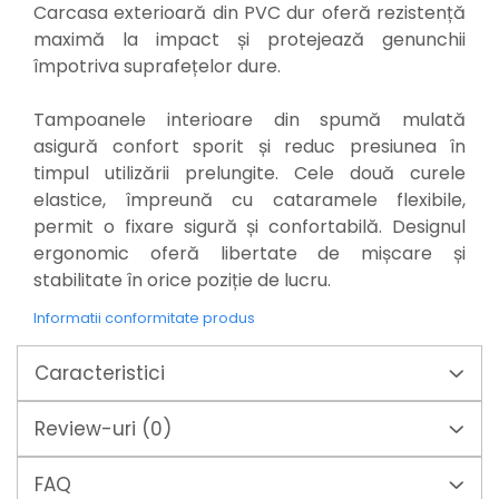
Mixere mortar
Carcasa exterioară din PVC dur oferă rezistență
Motoare electrice
maximă la impact și protejează genunchii
Pistoale de bătut cuie
împotriva suprafețelor dure.
Polizoare
Seturi aparate electrice
Tampoanele interioare din spumă mulată
Testere electrice
asigură confort sporit și reduc presiunea în
Unelte multifuncționale
timpul utilizării prelungite. Cele două curele
Vibratoare pentru beton
elastice, împreună cu cataramele flexibile,
Scule manuale
permit o fixare sigură și confortabilă. Designul
Aparate de Tăiat Gresie
ergonomic oferă libertate de mișcare și
Briceag multifuncțional
stabilitate în orice poziție de lucru.
Ciocan
Informatii conformitate produs
Clești
Dălți pentru Lemn
Caracteristici
Menghine
Scule pentru Gresie și Sticlă
Review-uri
(0)
Scule pentru grădină
Suflantă frunze
FAQ