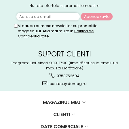
Nu rata ofertele si promotiile noastre
Vreau sa primesc newsletter cu promotiile
magazinului. Afla mai multe in
Politica de
Confidentialitate
SUPORT CLIENTI
Program: luni-vineri 9:00-17:00 (timp răspuns la email-uri
max. 1 zi lucrătoare)
0753752694
contact@domag.ro
MAGAZINUL MEU
CLIENTI
DATE COMERCIALE