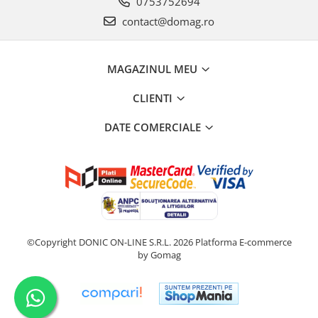
0753752694
contact@domag.ro
MAGAZINUL MEU
CLIENTI
DATE COMERCIALE
©Copyright DONIC ON-LINE S.R.L. 2026
Platforma E-commerce
by Gomag