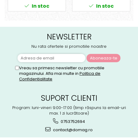
In stoc
In stoc
NEWSLETTER
Nu rata ofertele si promotiile noastre
Vreau sa primesc newsletter cu promotiile
magazinului. Afla mai multe in
Politica de
Confidentialitate
SUPORT CLIENTI
Program: luni-vineri 9:00-17:00 (timp răspuns la email-uri
max. 1 zi lucrătoare)
0753752694
contact@domag.ro