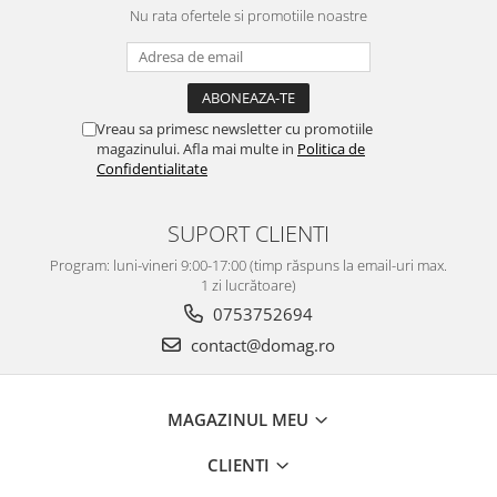
Nu rata ofertele si promotiile noastre
Vreau sa primesc newsletter cu promotiile
magazinului. Afla mai multe in
Politica de
Confidentialitate
SUPORT CLIENTI
Program: luni-vineri 9:00-17:00 (timp răspuns la email-uri max.
1 zi lucrătoare)
0753752694
contact@domag.ro
MAGAZINUL MEU
CLIENTI