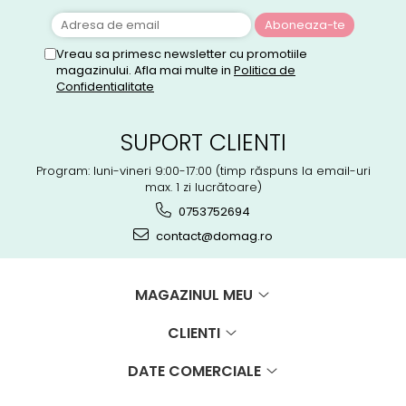
Vreau sa primesc newsletter cu promotiile
magazinului. Afla mai multe in
Politica de
Confidentialitate
SUPORT CLIENTI
Program: luni-vineri 9:00-17:00 (timp răspuns la email-uri
max. 1 zi lucrătoare)
0753752694
contact@domag.ro
MAGAZINUL MEU
CLIENTI
DATE COMERCIALE