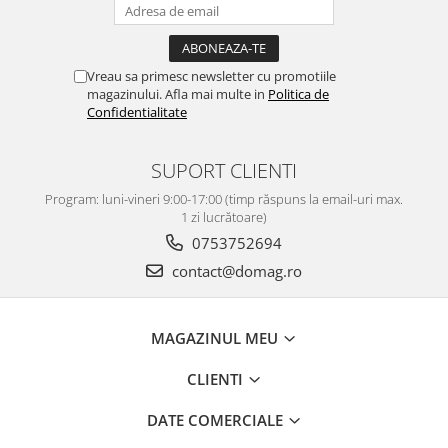
Vreau sa primesc newsletter cu promotiile
magazinului. Afla mai multe in
Politica de
Confidentialitate
SUPORT CLIENTI
Program: luni-vineri 9:00-17:00 (timp răspuns la email-uri max.
1 zi lucrătoare)
0753752694
contact@domag.ro
MAGAZINUL MEU
CLIENTI
DATE COMERCIALE