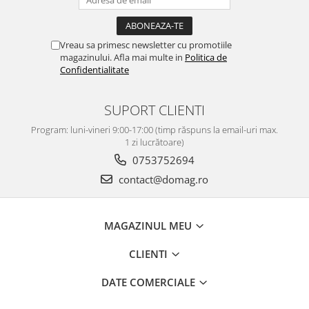
Vreau sa primesc newsletter cu promotiile
magazinului. Afla mai multe in
Politica de
Confidentialitate
SUPORT CLIENTI
Program: luni-vineri 9:00-17:00 (timp răspuns la email-uri max.
1 zi lucrătoare)
0753752694
contact@domag.ro
MAGAZINUL MEU
CLIENTI
DATE COMERCIALE