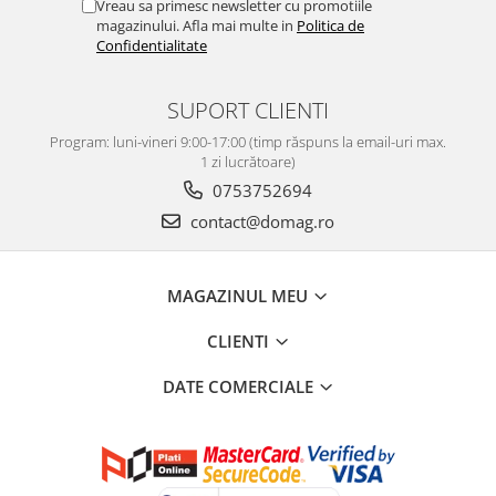
Vreau sa primesc newsletter cu promotiile
magazinului. Afla mai multe in
Politica de
Confidentialitate
SUPORT CLIENTI
Program: luni-vineri 9:00-17:00 (timp răspuns la email-uri max.
1 zi lucrătoare)
0753752694
contact@domag.ro
MAGAZINUL MEU
CLIENTI
DATE COMERCIALE