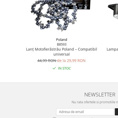
Poland
B8593
Lanț Motofierăstrău Poland – Compatibil
Lampa
universal
44,99 RON
de la 29,99 RON
IN STOC
NEWSLETTER
Nu rata ofertele si promotiile 