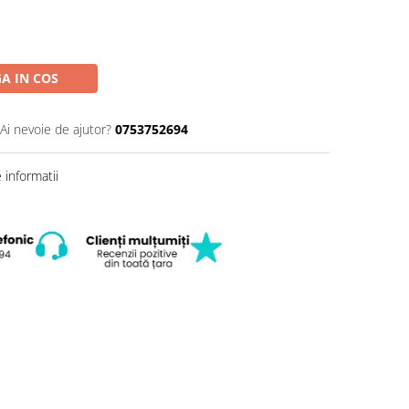
A IN COS
Ai nevoie de ajutor?
0753752694
informatii